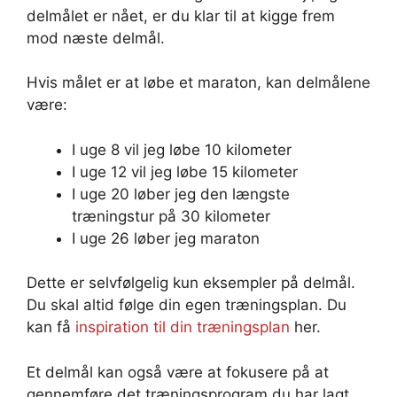
delmålet er nået, er du klar til at kigge frem
mod næste delmål.
Hvis målet er at løbe et maraton, kan delmålene
være:
I uge 8 vil jeg løbe 10 kilometer
I uge 12 vil jeg løbe 15 kilometer
I uge 20 løber jeg den længste
træningstur på 30 kilometer
I uge 26 løber jeg maraton
Dette er selvfølgelig kun eksempler på delmål.
Du skal altid følge din egen træningsplan. Du
kan få
inspiration til din træningsplan
her.
Et delmål kan også være at fokusere på at
gennemføre det træningsprogram du har lagt