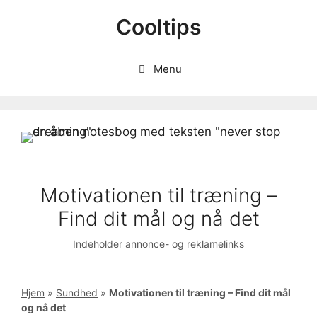
Hop
Cooltips
til
indhold
Menu
Motivationen til træning –
Find dit mål og nå det
Indeholder annonce- og reklamelinks
Hjem
»
Sundhed
»
Motivationen til træning – Find dit mål
og nå det