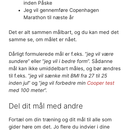
inden Påske
Jeg vil gennemføre Copenhagen
Marathon til næste år
Det er alt sammen målbart, og du kan med det
samme se, om målet er nået.
Dårligt formulerede mål er f.eks. ”
jeg vil være
sundere
” eller ”
jeg vil i bedre form
”. Sådanne
mål kan ikke umiddelbart måles, og bør ændres
til f.eks. ”
jeg vil sænke mit BMI fra 27 til 25
inden jul
” og ”
jeg vil forbedre min
Cooper test
med 100 meter
”.
Del dit mål med andre
Fortæl om din træning og dit mål til alle som
gider høre om det. Jo flere du indvier i dine