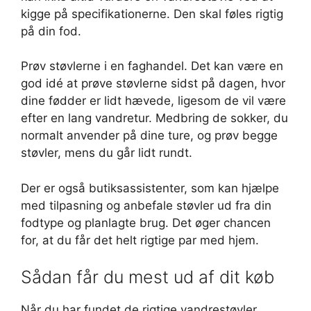
kigge på specifikationerne. Den skal føles rigtig
på din fod.
Prøv støvlerne i en faghandel. Det kan være en
god idé at prøve støvlerne sidst på dagen, hvor
dine fødder er lidt hævede, ligesom de vil være
efter en lang vandretur. Medbring de sokker, du
normalt anvender på dine ture, og prøv begge
støvler, mens du går lidt rundt.
Der er også butiksassistenter, som kan hjælpe
med tilpasning og anbefale støvler ud fra din
fodtype og planlagte brug. Det øger chancen
for, at du får det helt rigtige par med hjem.
Sådan får du mest ud af dit køb
Når du har fundet de rigtige vandrestøvler,