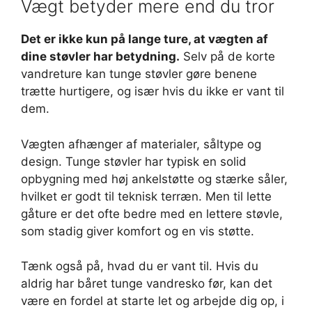
Vægt betyder mere end du tror
Det er ikke kun på lange ture, at vægten af
dine støvler har betydning.
Selv på de korte
vandreture kan tunge støvler gøre benene
trætte hurtigere, og især hvis du ikke er vant til
dem.
Vægten afhænger af materialer, såltype og
design. Tunge støvler har typisk en solid
opbygning med høj ankelstøtte og stærke såler,
hvilket er godt til teknisk terræn. Men til lette
gåture er det ofte bedre med en lettere støvle,
som stadig giver komfort og en vis støtte.
Tænk også på, hvad du er vant til. Hvis du
aldrig har båret tunge vandresko før, kan det
være en fordel at starte let og arbejde dig op, i