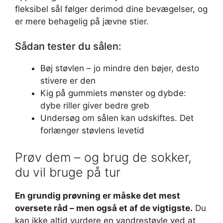
fleksibel sål følger derimod dine bevægelser, og
er mere behagelig på jævne stier.
Sådan tester du sålen:
Bøj støvlen – jo mindre den bøjer, desto
stivere er den
Kig på gummiets mønster og dybde:
dybe riller giver bedre greb
Undersøg om sålen kan udskiftes. Det
forlænger støvlens levetid
Prøv dem – og brug de sokker,
du vil bruge på tur
En grundig prøvning er måske det mest
oversete råd – men også et af de vigtigste.
Du
kan ikke altid vurdere en vandrestøvle ved at