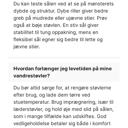
Du kan teste sålen ved at se på mønsterets
dybde og struktur. Dybe riller giver bedre
greb på mudrede eller ujævne stier. Prøv
også at bøje støvlen. En stiv sål giver
stabilitet til tung oppakning, mens en
fleksibel sål egner sig bedre til lette og
jævne stier.
Hvordan forlænger jeg levetiden på mine
vandrestøvler?
Du bør altid sørge for, at rengøre støvlerne
efter brug, og lade dem tørre ved
stuetemperatur. Brug imprægnering, især til
læderstøvler, og hold øje med slid på sålen,
som i mange tilfælde kan udskiftes. God
vedligeholdelse betaler sig både i komfort