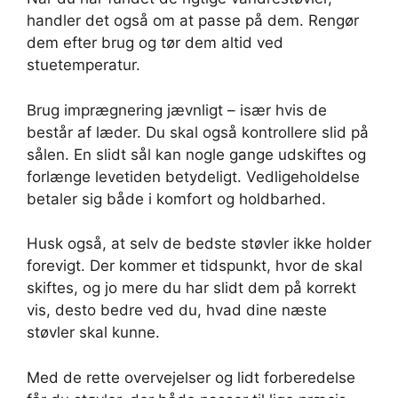
handler det også om at passe på dem. Rengør
dem efter brug og tør dem altid ved
stuetemperatur.
Brug imprægnering jævnligt – især hvis de
består af læder. Du skal også kontrollere slid på
sålen. En slidt sål kan nogle gange udskiftes og
forlænge levetiden betydeligt. Vedligeholdelse
betaler sig både i komfort og holdbarhed.
Husk også, at selv de bedste støvler ikke holder
forevigt. Der kommer et tidspunkt, hvor de skal
skiftes, og jo mere du har slidt dem på korrekt
vis, desto bedre ved du, hvad dine næste
støvler skal kunne.
Med de rette overvejelser og lidt forberedelse