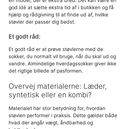
en model, der er ekstra bred. Det kan være en
god idé at sætte ekstra tid af i butikken og få
hjælp og rådgivning til at finde ud af, hvilke
støvler der passer dig bedst.
Et godt råd:
Et godt råd er at prøve støvlerne med de
sokker, du normalt vil bruge, når du skal ud og
vandre. Almindelige hverdagssokker giver ikke
det rigtige billede af pasformen.
Overvej materialerne: Læder,
syntetisk eller en kombi?
Materialet har stor betydning for, hvordan
støvlen performer i praksis. Dette gælder både
hvad der angår vægt, åndbarhed og