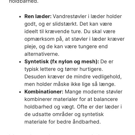
holdbarhed.
Ren læder:
Vandrestøvler i læder holder
godt, og er slidstærkt. Det kan være
ideelt til krævende ture. Du skal være
opmærksom på, at støvler i læder kræver
pleje, og de kan være tungere end
alternativerne.
Syntetisk (fx nylon og mesh):
De er
typisk lettere og tørrer hurtigere.
Desuden kræver de mindre vedligehold,
men holder måske ikke lige så længe.
Kombinationer:
Mange moderne støvler
kombinerer materialer for at balancere
holdbarhed og vægt. Ofte er der læder i
de udsatte områder og syntetisk
materiale for bedre åndbarhed.