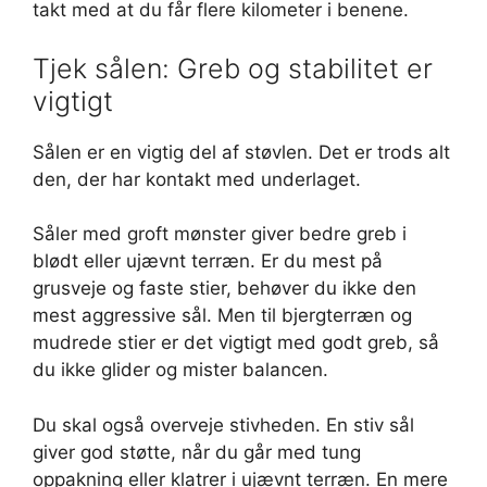
takt med at du får flere kilometer i benene.
Tjek sålen: Greb og stabilitet er
vigtigt
Sålen er en vigtig del af støvlen. Det er trods alt
den, der har kontakt med underlaget.
Såler med groft mønster giver bedre greb i
blødt eller ujævnt terræn. Er du mest på
grusveje og faste stier, behøver du ikke den
mest aggressive sål. Men til bjergterræn og
mudrede stier er det vigtigt med godt greb, så
du ikke glider og mister balancen.
Du skal også overveje stivheden. En stiv sål
giver god støtte, når du går med tung
oppakning eller klatrer i ujævnt terræn. En mere