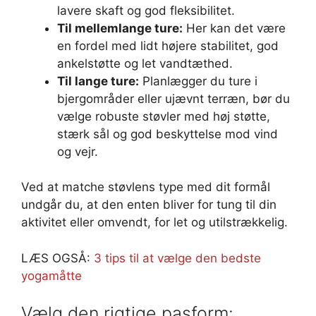
lavere skaft og god fleksibilitet.
Til mellemlange ture:
Her kan det være
en fordel med lidt højere stabilitet, god
ankelstøtte og let vandtæthed.
Til lange ture:
Planlægger du ture i
bjergområder eller ujævnt terræn, bør du
vælge robuste støvler med høj støtte,
stærk sål og god beskyttelse mod vind
og vejr.
Ved at matche støvlens type med dit formål
undgår du, at den enten bliver for tung til din
aktivitet eller omvendt, for let og utilstrækkelig.
LÆS OGSÅ:
3 tips til at vælge den bedste
yogamåtte
Vælg den rigtige pasform: