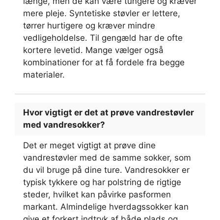
længe, men de kan være tungere og kræver
mere pleje. Syntetiske støvler er lettere,
tørrer hurtigere og kræver mindre
vedligeholdelse. Til gengæld har de ofte
kortere levetid. Mange vælger også
kombinationer for at få fordele fra begge
materialer.
Hvor vigtigt er det at prøve vandrestøvler
med vandresokker?
Det er meget vigtigt at prøve dine
vandrestøvler med de samme sokker, som
du vil bruge på dine ture. Vandresokker er
typisk tykkere og har polstring de rigtige
steder, hvilket kan påvirke pasformen
markant. Almindelige hverdagssokker kan
give et forkert indtryk af både plads og