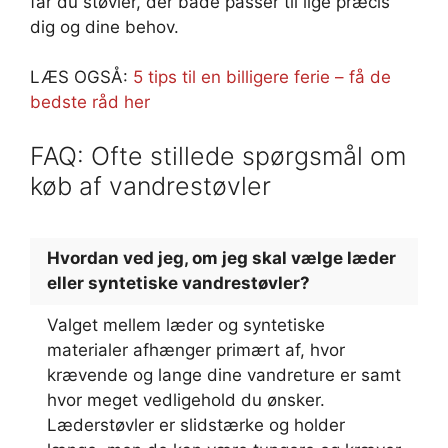
får du støvler, der både passer til lige præcis
dig og dine behov.
LÆS OGSÅ:
5 tips til en billigere ferie – få de
bedste råd her
FAQ: Ofte stillede spørgsmål om
køb af vandrestøvler
Hvordan ved jeg, om jeg skal vælge læder
eller syntetiske vandrestøvler?
Valget mellem læder og syntetiske
materialer afhænger primært af, hvor
krævende og lange dine vandreture er samt
hvor meget vedligehold du ønsker.
Læderstøvler er slidstærke og holder