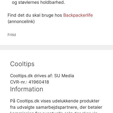
og støvlernes holdbarhed.
Find det du skal bruge hos
Backpackerlife
(annoncelink)
Kategorier
Fritid
Cooltips
Cooltips.dk drives af: SU Media
CVR-nr.: 41960418
Information
På Cooltips.dk vises udelukkende produkter
fra udvalgte samarbejdspartnere, der betaler