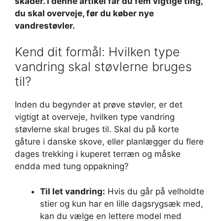
skader. I denne artikel får du fem vigtige ting,
du skal overveje, før du køber nye
vandrestøvler.
Kend dit formål: Hvilken type
vandring skal støvlerne bruges
til?
Inden du begynder at prøve støvler, er det
vigtigt at overveje, hvilken type vandring
støvlerne skal bruges til. Skal du på korte
gåture i danske skove, eller planlægger du flere
dages trekking i kuperet terræn og måske
endda med tung oppakning?
Til let vandring:
Hvis du går på velholdte
stier og kun har en lille dagsrygsæk med,
kan du vælge en lettere model med