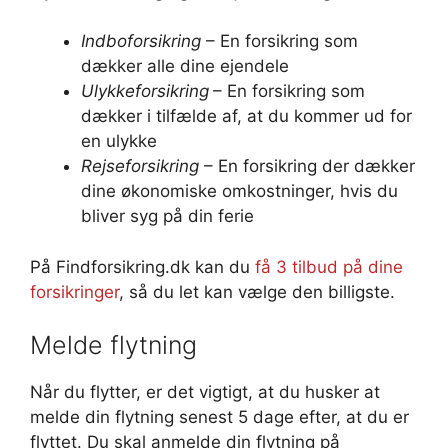
Indboforsikring
– En forsikring som
dækker alle dine ejendele
Ulykkeforsikring
– En forsikring som
dækker i tilfælde af, at du kommer ud for
en ulykke
Rejseforsikring
– En forsikring der dækker
dine økonomiske omkostninger, hvis du
bliver syg på din ferie
På Findforsikring.dk kan du
få 3 tilbud på dine
forsikringer
, så du let kan vælge den billigste.
Melde flytning
Når du flytter, er det vigtigt, at du husker at
melde din flytning senest 5 dage efter, at du er
flyttet. Du skal anmelde din flytning på