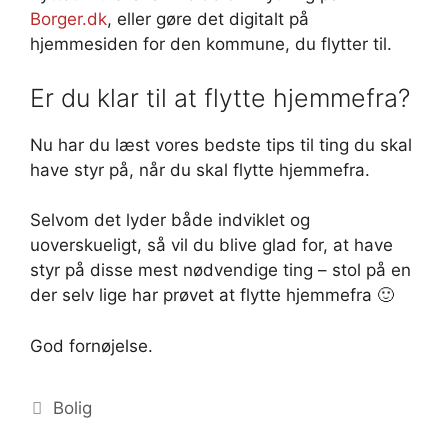
Borger.dk
, eller gøre det digitalt på
hjemmesiden for den kommune, du flytter til.
Er du klar til at flytte hjemmefra?
Nu har du læst vores bedste tips til ting du skal
have styr på, når du skal flytte hjemmefra.
Selvom det lyder både indviklet og
uoverskueligt, så vil du blive glad for, at have
styr på disse mest nødvendige ting – stol på en
der selv lige har prøvet at flytte hjemmefra 🙂
God fornøjelse.
Kategorier
Bolig