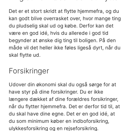
Det er et stort skridt at flytte hjemmefra, og du
kan godt blive overrasket over, hvor mange ting
du pludselig skal ud og købe. Derfor kan det
være en god idé, hvis du allerede i god tid
begynder at ønske dig ting til boligen. På den
måde vil det heller ikke føles ligeså dyrt, når du
skal flytte ud.
Forsikringer
Udover din økonomi skal du også sørge for at
have styr på dine forsikringer. Du er ikke
længere dækket af dine forældres forsikringer,
når du flytter hjemmefra. Det er derfor tid til, at
du skal have dine egne. Det er en god idé, at
du som minimum køber en indboforsikring,
ulykkesforsikring og en rejseforsikring.