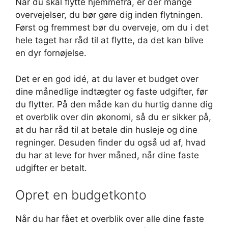
Når du skal flytte hjemmefra, er der mange
overvejelser, du bør gøre dig inden flytningen.
Først og fremmest bør du overveje, om du i det
hele taget har råd til at flytte, da det kan blive
en dyr fornøjelse.
Det er en god idé, at du laver et budget over
dine månedlige indtægter og faste udgifter, før
du flytter. På den måde kan du hurtig danne dig
et overblik over din økonomi, så du er sikker på,
at du har råd til at betale din husleje og dine
regninger. Desuden finder du også ud af, hvad
du har at leve for hver måned, når dine faste
udgifter er betalt.
Opret en budgetkonto
Når du har fået et overblik over alle dine faste