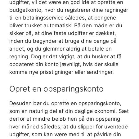
udgifter, vil det være en god idé at oprette en
budgetkonto, hvor du registrerer dine regninger
til en betalingsservice således, at pengene
bliver trukket automatisk. På den måde er du
sikker på, at dine faste udgifter er dækket,
inden du begynder at bruge dine penge på
andet, og du glemmer aldrig at betale en
regning. Dog er det vigtigt, at du husker at få
opdateret din konto jævnligt, hvis der skulle
komme nye prisstigninger eller ændringer.
Opret en opsparingskonto
Desuden bør du oprette en opsparingskonto,
som en naturlig del af din daglige økonomi. Sæt
derfor et mindre beløb hen på din opsparing
hver måned således, at du slipper for uventede
udgifter, som kan være med til at påvirke din