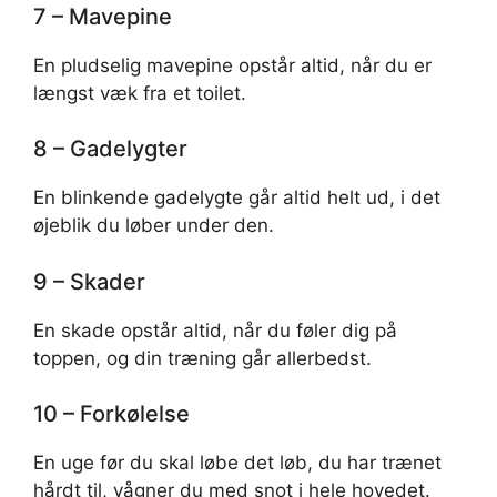
7 – Mavepine
En pludselig mavepine opstår altid, når du er
længst væk fra et toilet.
8 – Gadelygter
En blinkende gadelygte går altid helt ud, i det
øjeblik du løber under den.
9 – Skader
En skade opstår altid, når du føler dig på
toppen, og din træning går allerbedst.
10 – Forkølelse
En uge før du skal løbe det løb, du har trænet
hårdt til, vågner du med snot i hele hovedet.