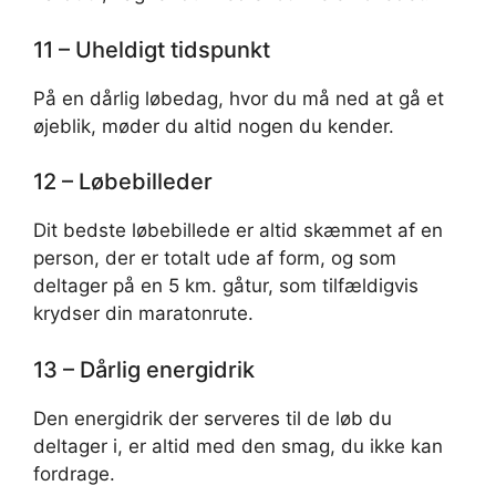
11 – Uheldigt tidspunkt
På en dårlig løbedag, hvor du må ned at gå et
øjeblik, møder du altid nogen du kender.
12 – Løbebilleder
Dit bedste løbebillede er altid skæmmet af en
person, der er totalt ude af form, og som
deltager på en 5 km. gåtur, som tilfældigvis
krydser din maratonrute.
13 – Dårlig energidrik
Den energidrik der serveres til de løb du
deltager i, er altid med den smag, du ikke kan
fordrage.