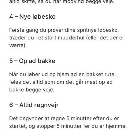
altid skifte, så du har modvind begge veje.
4 – Nye løbesko
Første gang du prøver dine spritnye løbesko,
træder du i et stort mudderhul (eller det der er
værre)
5 – Op ad bakke
Når du løber ud og hjem ad en bakket rute,
føles det altid som om det går mest op ad
bakke begge veje.
6 – Altid regnvejr
Det begynder at regne 5 minutter efter du er
startet, og stopper 5 minutter før du er hjemme.