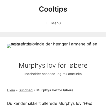
Hop
Cooltips
til
indhold
Menu
Murphys lov for løbere
Indeholder annonce- og reklamelinks
Hjem
»
Sundhed
»
Murphys lov for løbere
Du kender sikkert allerede Murphys lov “
Hvis