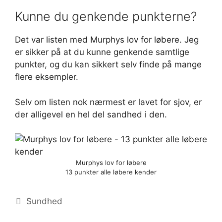
Kunne du genkende punkterne?
Det var listen med Murphys lov for løbere. Jeg
er sikker på at du kunne genkende samtlige
punkter, og du kan sikkert selv finde på mange
flere eksempler.
Selv om listen nok nærmest er lavet for sjov, er
der alligevel en hel del sandhed i den.
Murphys lov for løbere
13 punkter alle løbere kender
Kategorier
Sundhed