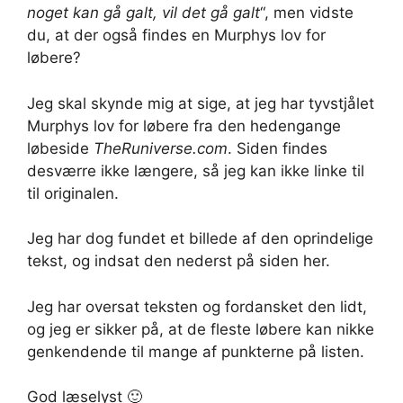
noget kan gå galt, vil det gå galt
“, men vidste
du, at der også findes en Murphys lov for
løbere?
Jeg skal skynde mig at sige, at jeg har tyvstjålet
Murphys lov for løbere fra den hedengange
løbeside
TheRuniverse.com
. Siden findes
desværre ikke længere, så jeg kan ikke linke til
til originalen.
Jeg har dog fundet et billede af den oprindelige
tekst, og indsat den nederst på siden her.
Jeg har oversat teksten og fordansket den lidt,
og jeg er sikker på, at de fleste løbere kan nikke
genkendende til mange af punkterne på listen.
God læselyst 🙂