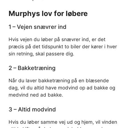
Murphys lov for løbere
1 – Vejen snævrer ind
Hvis vejen du løber på snævrer ind, er det
præcis på det tidspunkt to biler der kører i hver
sin retning, skal passere dig.
2 – Bakketræning
Når du laver bakketræning på en blæsende
dag, vil du altid have modvind op ad bakke og
medvind ned ad bakke.
3 – Altid modvind
Hvis du løber samme vej ud og hjem, vil vinden