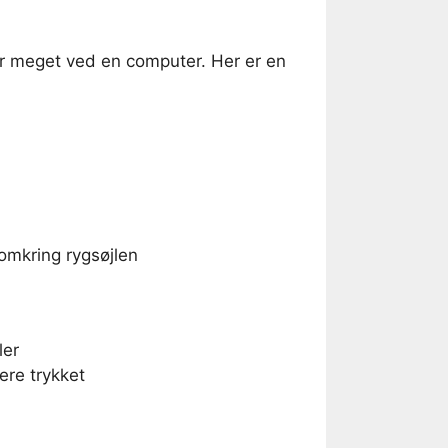
r meget ved en computer. Her er en
omkring rygsøjlen
ler
ere trykket