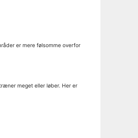
områder er mere følsomme overfor
ræner meget eller løber. Her er