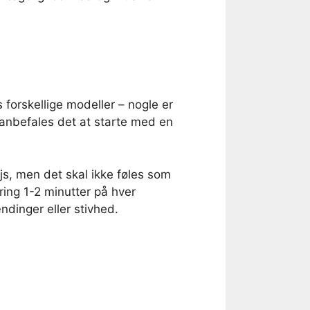
 forskellige modeller – nogle er
anbefales det at starte med en
js, men det skal ikke føles som
ing 1-2 minutter på hver
ndinger eller stivhed.