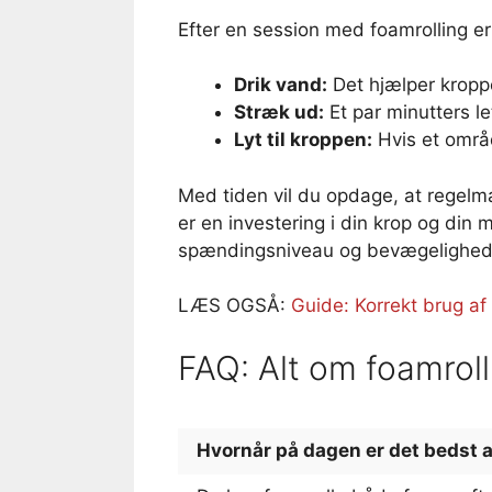
Efter en session med foamrolling er
Drik vand:
Det hjælper kroppe
Stræk ud:
Et par minutters l
Lyt til kroppen:
Hvis et områd
Med tiden vil du opdage, at regelm
er en investering i din krop og din
spændingsniveau og bevægelighed
LÆS OGSÅ:
Guide: Korrekt brug af
FAQ: Alt om foamrol
Hvornår på dagen er det bedst a