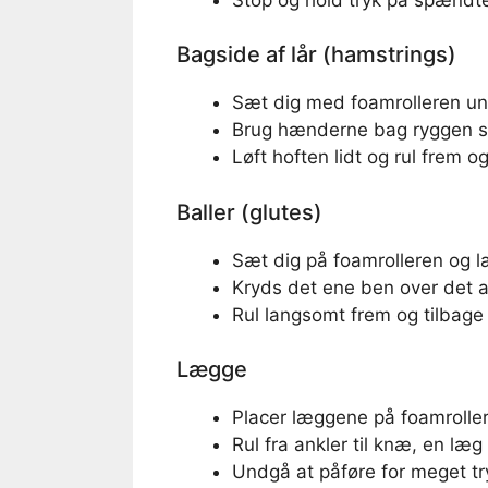
Bagside af lår (hamstrings)
Sæt dig med foamrolleren un
Brug hænderne bag ryggen s
Løft hoften lidt og rul frem og
Baller (glutes)
Sæt dig på foamrolleren og læ
Kryds det ene ben over det a
Rul langsomt frem og tilbage
Lægge
Placer læggene på foamroller
Rul fra ankler til knæ, en læ
Undgå at påføre for meget tr