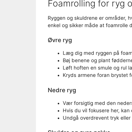
Foamrolling for ryg 
Ryggen og skuldrene er områder, h
enkel og sikker måde at foamrolle 
Øvre ryg
Læg dig med ryggen på foamr
Bøj benene og plant fødderne 
Løft hoften en smule og rul 
Kryds armene foran brystet 
Nedre ryg
Vær forsigtig med den neders
Hvis du vil fokusere her, kan
Undgå overdrevent tryk eller 