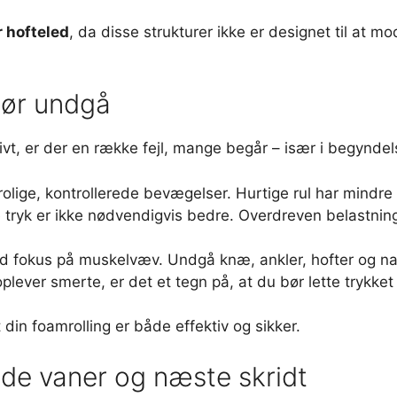
r hofteled
, da disse strukturer ikke er designet til at mo
 bør undgå
vt, er der en række fejl, mange begår – især i begyndel
rolige, kontrollerede bevægelser. Hurtige rul har mindre 
tryk er ikke nødvendigvis bedre. Overdreven belastning k
d fokus på muskelvæv. Undgå knæ, ankler, hofter og nak
lever smerte, er det et tegn på, at du bør lette trykket 
 din foamrolling er både effektiv og sikker.
ode vaner og næste skridt