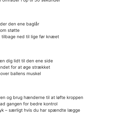
der den ene baglår
om støtte
 tilbage ned til lige før knæet
n dig lidt til den ene side
ndet for at øge strækket
 over ballens muskel
en og brug hænderne til at løfte kroppen
g ad gangen for bedre kontrol
yk – særligt hvis du har spændte lægge