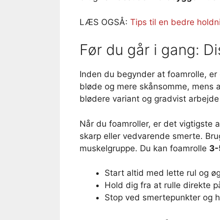
LÆS OGSÅ:
Tips til en bedre holdn
Før du går i gang: Di
Inden du begynder at foamrolle, er d
bløde og mere skånsomme, mens and
blødere variant og gradvist arbejde
Når du foamroller, er det vigtigste 
skarp eller vedvarende smerte. Br
muskelgruppe. Du kan foamrolle
3-
Start altid med lette rul og ø
Hold dig fra at rulle direkte 
Stop ved smertepunkter og h