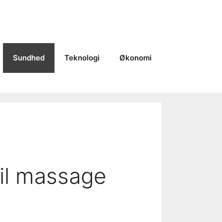
Sundhed
Teknologi
Økonomi
til massage