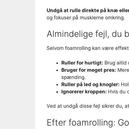
Undgå at rulle direkte på knæ elle
og fokuser på musklerne omkring.
Almindelige fejl, du
Selvom foamrolling kan være effekti
Ruller for hurtigt:
Brug altid 
Bruger for meget pres:
Mere 
spænding.
Ruller på led og knogler:
Hol
Ignorerer kroppen:
Hvis du op
Ved at undgå disse fejl sikrer du, at
Efter foamrolling: G