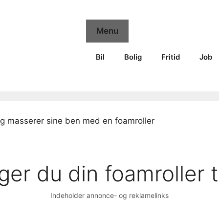
Menu
Bil
Bolig
Fritid
Job
er du din foamroller 
Indeholder annonce- og reklamelinks