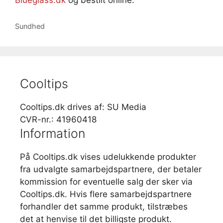
Blueglass.dk
og bestilt online.
Kategorier
Sundhed
Cooltips
Cooltips.dk drives af: SU Media
CVR-nr.: 41960418
Information
På Cooltips.dk vises udelukkende produkter
fra udvalgte samarbejdspartnere, der betaler
kommission for eventuelle salg der sker via
Cooltips.dk. Hvis flere samarbejdspartnere
forhandler det samme produkt, tilstræbes
det at henvise til det billigste produkt.