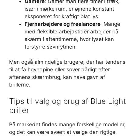
Gamere
: Gamer man flere timer i træk,
især i mørke rum, er øjnene konstant
eksponeret for kraftigt blåt lys.
Fjernarbejdere og freelancere
: Mange
med fleksible arbejdstider arbejder på
skærm i aftentimerne, hvor lyset kan
forstyrre søvnrytmen.
Men også almindelige brugere, der har tendens
til at få hovedpine eller sover dårligt efter
aftenens skærmbrug, kan have gavn af
brillerne.
Tips til valg og brug af Blue Light
briller
På markedet findes mange forskellige modeller,
og det kan være svært at vælge den rigtige.