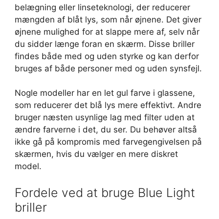
belægning eller linseteknologi, der reducerer
mængden af blåt lys, som når øjnene. Det giver
øjnene mulighed for at slappe mere af, selv når
du sidder længe foran en skærm. Disse briller
findes både med og uden styrke og kan derfor
bruges af både personer med og uden synsfejl.
Nogle modeller har en let gul farve i glassene,
som reducerer det blå lys mere effektivt. Andre
bruger næsten usynlige lag med filter uden at
ændre farverne i det, du ser. Du behøver altså
ikke gå på kompromis med farvegengivelsen på
skærmen, hvis du vælger en mere diskret
model.
Fordele ved at bruge Blue Light
briller