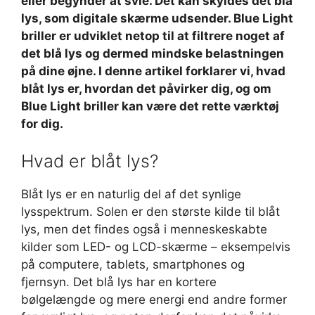
eller begynder at svie. Det kan skyldes det blå
lys, som digitale skærme udsender. Blue Light
briller er udviklet netop til at filtrere noget af
det blå lys og dermed mindske belastningen
på dine øjne. I denne artikel forklarer vi, hvad
blåt lys er, hvordan det påvirker dig, og om
Blue Light briller kan være det rette værktøj
for dig.
Hvad er blåt lys?
Blåt lys er en naturlig del af det synlige
lysspektrum. Solen er den største kilde til blåt
lys, men det findes også i menneskeskabte
kilder som LED- og LCD-skærme – eksempelvis
på computere, tablets, smartphones og
fjernsyn. Det blå lys har en kortere
bølgelængde og mere energi end andre former