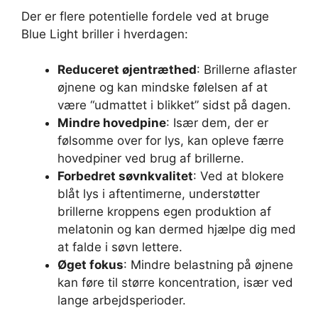
Der er flere potentielle fordele ved at bruge
Blue Light briller i hverdagen:
Reduceret øjentræthed
: Brillerne aflaster
øjnene og kan mindske følelsen af at
være “udmattet i blikket” sidst på dagen.
Mindre hovedpine
: Især dem, der er
følsomme over for lys, kan opleve færre
hovedpiner ved brug af brillerne.
Forbedret søvnkvalitet
: Ved at blokere
blåt lys i aftentimerne, understøtter
brillerne kroppens egen produktion af
melatonin og kan dermed hjælpe dig med
at falde i søvn lettere.
Øget fokus
: Mindre belastning på øjnene
kan føre til større koncentration, især ved
lange arbejdsperioder.