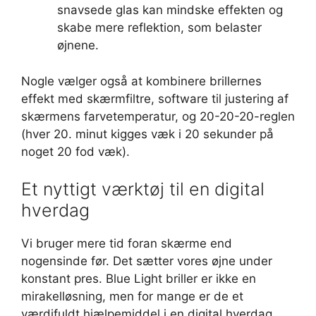
snavsede glas kan mindske effekten og
skabe mere reflektion, som belaster
øjnene.
Nogle vælger også at kombinere brillernes
effekt med skærmfiltre, software til justering af
skærmens farvetemperatur, og 20-20-20-reglen
(hver 20. minut kigges væk i 20 sekunder på
noget 20 fod væk).
Et nyttigt værktøj til en digital
hverdag
Vi bruger mere tid foran skærme end
nogensinde før. Det sætter vores øjne under
konstant pres. Blue Light briller er ikke en
mirakelløsning, men for mange er de et
værdifuldt hjælpemiddel i en digital hverdag.