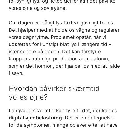
for synligt lys, og netop derfor kan det påvirke
vores øjne og søvnrytme.
Om dagen er blåligt lys faktisk gavnligt for os.
Det hjælper med at holde os vågne og regulerer
vores døgnrytme. Problemet opstår, når vi
udsættes for kunstigt blåt lys i længere tid –
især senere på dagen. Det kan forstyrre
kroppens naturlige produktion af melatonin,
som er det hormon, der hjælper os med at falde
i søvn.
Hvordan påvirker skærmtid
vores øjne?
Langvarig skærmtid kan føre til det, der kaldes
digital øjenbelastning
. Det er en betegnelse
for de symptomer, mange oplever efter at have