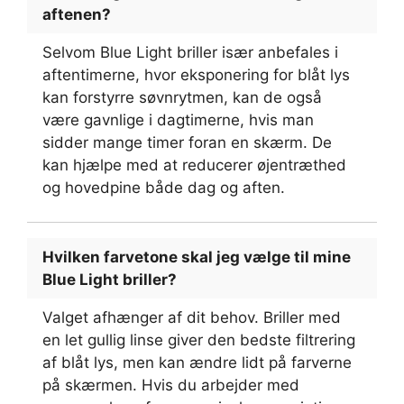
aftenen?
Selvom Blue Light briller især anbefales i
aftentimerne, hvor eksponering for blåt lys
kan forstyrre søvnrytmen, kan de også
være gavnlige i dagtimerne, hvis man
sidder mange timer foran en skærm. De
kan hjælpe med at reducerer øjentræthed
og hovedpine både dag og aften.
Hvilken farvetone skal jeg vælge til mine
Blue Light briller?
Valget afhænger af dit behov. Briller med
en let gullig linse giver den bedste filtrering
af blåt lys, men kan ændre lidt på farverne
på skærmen. Hvis du arbejder med